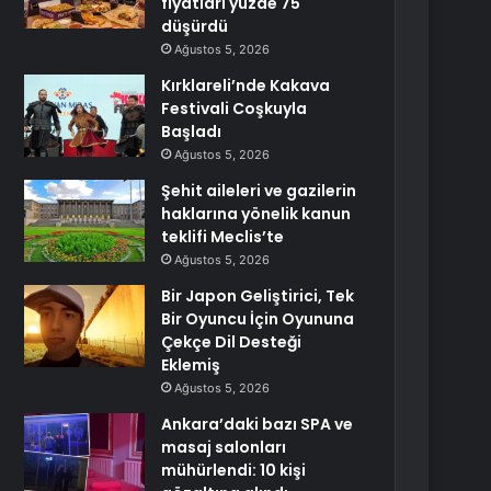
fiyatları yüzde 75
düşürdü
Ağustos 5, 2026
Kırklareli’nde Kakava
Festivali Coşkuyla
Başladı
Ağustos 5, 2026
Şehit aileleri ve gazilerin
haklarına yönelik kanun
teklifi Meclis’te
Ağustos 5, 2026
Bir Japon Geliştirici, Tek
Bir Oyuncu İçin Oyununa
Çekçe Dil Desteği
Eklemiş
Ağustos 5, 2026
Ankara’daki bazı SPA ve
masaj salonları
mühürlendi: 10 kişi