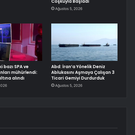
Coşkuyla Başladı
Ağustos 5, 2026
i bazı SPA ve
Abd: İran’a Yönelik Deniz
nları mühürlendi:
Ablukasını Aşmaya Çalışan 3
altına alındı
Ticari Gemiyi Durdurduk
2026
Ağustos 5, 2026