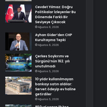
Cevdet Yılmaz: Doğru
Politikalar İzleyenler Bu
Dönemde Farklı Bir
Seviyeye Çıkacak
Ağustos 6, 2026
Ayhan Gider’den CHP
Kurultayına Tepki
Ağustos 6, 2026
Çerkes Soykırımı ve
Sürgünü’nün 162. yılı
unutulmadı
Ağustos 5, 2026
10 yıldır kullanılmayan
bankayı satın aldılar:
Servet ödeyip ev haline
getirdiler
Ağustos 5, 2026