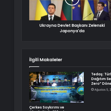
Ukrayna Devlet Başkanı Zelenski
Japonya'da
İlgili Makaleler
Tedaş: Türk
Dağıtım Se
Zero” Döne
Ağustos 5, 
Çerkes Soykırımı ve