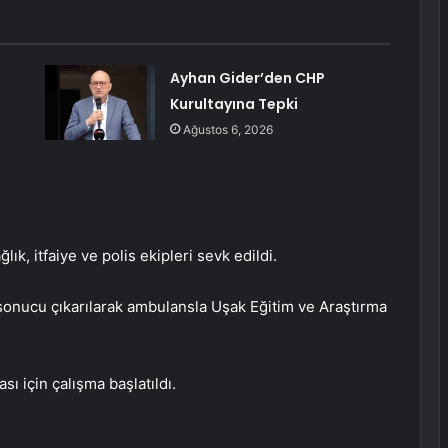
Ayhan Gider’den CHP
Kurultayına Tepki
Ağustos 6, 2026
ık, itfaiye ve polis ekipleri sevk edildi.
ı sonucu çıkarılarak ambulansla Uşak Eğitim ve Araştırma
ı için çalışma başlatıldı.