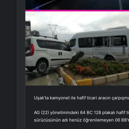
Uşak’ta kamyonet ile hafif ticari aracın çarpış
AG (22) yönetimindeki 64 BC 128 plakalı hafif t
sürücüsünün adı henüz öğrenilemeyen 06 BBY 10