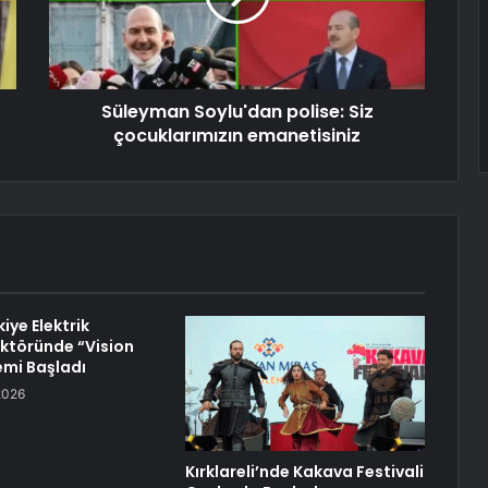
Süleyman Soylu'dan polise: Siz
çocuklarımızın emanetisiniz
iye Elektrik
ktöründe “Vision
mi Başladı
2026
Kırklareli’nde Kakava Festivali