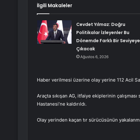
İlgili Makaleler
Cevdet Yılmaz: Doğru
Politikalar İzleyenler Bu
Dönemde Farklı Bir Seviyeye
Çıkacak
Ağustos 6, 2026
Haber verilmesi üzerine olay yerine 112 Acil Sağl
Araçta sıkışan AG, itfaiye ekiplerinin çalışmas
Hastanesi’ne kaldırıldı.
Olay yerinden kaçan tır sürücüsünün yakalanmas