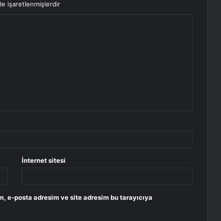
le işaretlenmişlerdir
İnternet sitesi
m, e-posta adresim ve site adresim bu tarayıcıya