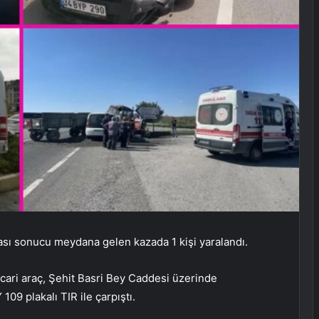
ması sonucu meydana gelen kazada 1 kişi yaralandı.
icari araç, Şehit Basri Bey Caddesi üzerinde
9 plakalı TIR ile çarpıştı.