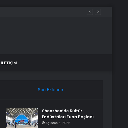
ıkacak
İLETIŞIM
Son Eklenen
Shenzhen’de Kültür
Endüstrileri Fuarı Başladı
Ağustos 6, 2026