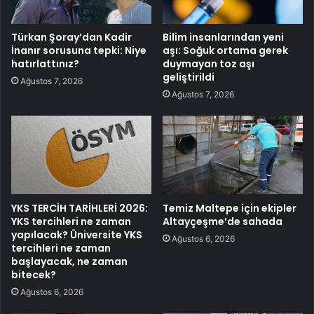
Türkan Şoray’dan Kadir
Bilim insanlarından yeni
İnanır sorusuna tepki: Niye
aşı: Soğuk ortama gerek
hatırlattınız?
duymayan toz aşı
geliştirildi
Ağustos 7, 2026
Ağustos 7, 2026
YKS TERCİH TARİHLERİ 2026:
Temiz Maltepe için ekipler
YKS tercihleri ne zaman
Altayçeşme’de sahada
yapılacak? Üniversite YKS
Ağustos 6, 2026
tercihleri ne zaman
başlayacak, ne zaman
bitecek?
Ağustos 6, 2026