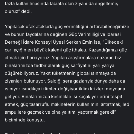
fazla kullanılmasında tabiata olan ziyanı da engellemiş
oluruz” dedi.
Yapılacak ufak ataklarla güç verimliliğini arttırabileceğimize
ve bunun faydalarına değinen Güç Verimliliği ve İdaresi
Derneği İdare Konseyi Üyesi Serkan Emin ise, “Ülkedeki
cari açığın en büyük kalemi güç ithalatı. Kazandığımızı güç
almak için harcıyoruz. Yapılan araştırmalara nazaran biz
binalarımızda tedbir alarak güç sarfiyatını yarı yarıya
düşürebiliyoruz. Yakıt tüketmenin global ısınmaya da
ziyanları bulunuyor. Saldığı sera gazlarıyla dünya daha da
ısınıyor ısındıkça iklimler değişiyor iklim krizleri meydana
geliyor. Binalarımızda kesinlikle ısı kaçak yerlerini tespit
etmek, güç tasarruflu makinelerin kullanımını artırtmak, led
ampullere geçmek ve bina yalıtımı yaptırmak gerekli”
biçiminde konuştu.