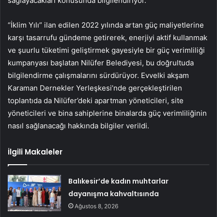
sağlayacakları konusunda bilgilendiriyor.
“İklim Yılı” ilan edilen 2022 yılında artan güç maliyetlerine
karşı tasarrufu gündeme getirerek, enerjiyi aktif kullanmak
ve şuurlu tüketimi geliştirmek gayesiyle bir güç verimliliği
kumpanyası başlatan Nilüfer Belediyesi, bu doğrultuda
bilgilendirme çalışmalarını sürdürüyor. Evvelki akşam
Karaman Dernekler Yerleşkesi’nde gerçekleştirilen
toplantıda da Nilüfer’deki apartman yöneticileri, site
yöneticileri ve bina sahiplerine binalarda güç verimliliğinin
nasıl sağlanacağı hakkında bilgiler verildi.
İlgili Makaleler
Balıkesir’de kadın muhtarlar
dayanışma kahvaltısında
Ağustos 8, 2026