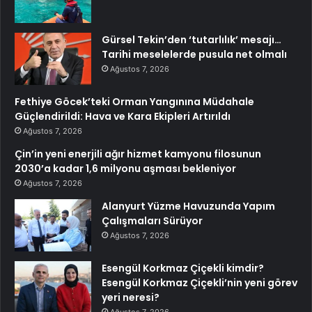
Gürsel Tekin’den ‘tutarlılık’ mesajı…
Tarihi meselelerde pusula net olmalı
Ağustos 7, 2026
Fethiye Göcek’teki Orman Yangınına Müdahale
Güçlendirildi: Hava ve Kara Ekipleri Artırıldı
Ağustos 7, 2026
Çin’in yeni enerjili ağır hizmet kamyonu filosunun
2030’a kadar 1,6 milyonu aşması bekleniyor
Ağustos 7, 2026
Alanyurt Yüzme Havuzunda Yapım
Çalışmaları Sürüyor
Ağustos 7, 2026
Esengül Korkmaz Çiçekli kimdir?
Esengül Korkmaz Çiçekli’nin yeni görev
yeri neresi?
Ağustos 7, 2026