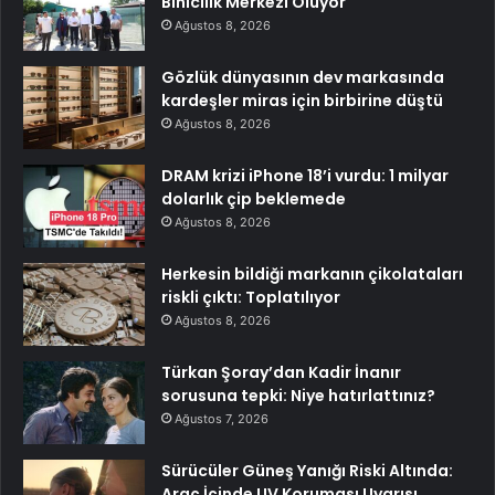
Binicilik Merkezi Oluyor
Ağustos 8, 2026
Gözlük dünyasının dev markasında
kardeşler miras için birbirine düştü
Ağustos 8, 2026
DRAM krizi iPhone 18’i vurdu: 1 milyar
dolarlık çip beklemede
Ağustos 8, 2026
Herkesin bildiği markanın çikolataları
riskli çıktı: Toplatılıyor
Ağustos 8, 2026
Türkan Şoray’dan Kadir İnanır
sorusuna tepki: Niye hatırlattınız?
Ağustos 7, 2026
Sürücüler Güneş Yanığı Riski Altında:
Araç İçinde UV Koruması Uyarısı