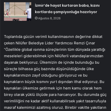
İzmir’de hayat kurtaran baba, kızını
kortlarda şampiyonluğa hazırlıyor
Ağustos 8, 2026
Toplantıda gücün verimli kullanılmasının değerine dikkat
çeken Nilüfer Belediye Lider Yardımcısı Remzi Çınar
“Özellikle global ısınma süreçlerinin tüm dünyada yarattığı
meseleleri giderebilmek için Nilüferli vatandaşlarımızdan
dayanak bekliyoruz. Ülkemizin de içinde bulunduğu bu
süreçte bilhassa güç bazında düşünüldüğünde ülke
kaynaklarımızın zayıf olduğunu görüyoruz ve bu
kaynakların büyük kısmını yurt dışından ithal ediyoruz. Bu
kaynakları ülkemize getirmek için hem kamu olarak hem
birey olarak yüklü ölçüde para harcanıyor. Bu durumda güç
verimliliğini ne kadar aktif kullanabilirsek yakıt tasarrufuyla
masraf kalemimizi azaltmış oluruz. Birebir vakitte yakıtların