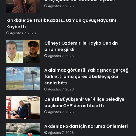
Ağustos 7, 2026
Kırıkkale’de Trafik Kazası… Uzman Çavuş Hayatını
Kaybetti
Ağustos 7, 2026
Cüneyt Özdemir ile Hayko Cepkin
birbirine girdi
Ağustos 7, 2026
Akılalmaz görüntü! Yaklaşınca gerçeği
fark etti ama çaresiz bekleyiş acı
sonla bitti
Ağustos 7, 2026
Denizli Büyükşehir ve 14 ilçe belediye
başkanı CHP’den istifa etti
Ağustos 7, 2026
Akdeniz Fokları İçin Koruma Önlemleri
Ağustos 7, 2026