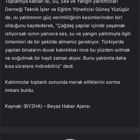
Toplantıya katılan Isı, Su, Ses ve Yangın yalıtımcıları
Derneği Teknik İşler ve Eğitim Yöneticisi Güneş Yüzügür
de, ısı yalıtımının güç verimliliğinin kesimlerinden biri
olduğunu kaydederek, “Çağdaş yapılar içinde yaşamak
istiyorsak ısının yanısıra ses, su ve yangın yalıtımıyla ilgili
önlemleri de bir şekilde almamız gerekiyor. Türkiye’de
yapılan binaların duvar kalınlıkları ince bu yüzden ısıtmak
ve soğutmak bir hayli zaman alıyor. Bunu yalıtımla daha
kısa sürelere indirebiliriz” dedi.
Katılımcılar toplantı sonunda merak ettiklerini sorma
imkanı buldu.
Kaynak: (BYZHA) – Beyaz Haber Ajansı