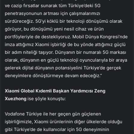
ve cazip fırsatlar sunarak tüm Türkiye’deki 5G
penetrasyonunun artması için çalışmalarımızı
sürdüreceğiz. 5G’yi köklü bir teknoloji dönüşümü olarak
görüyor, bu dönüşümü yeni nesil cihaz ve ürün
portföyleriyle de destekliyoruz. Mobil Dünya Kongresi’nde
imza attığımız Xiaomi işbirliği de bu yönde attığımız güçlü
bir adım niteliği taşıyor. Dünyanın bir numaralı 5G markası
olarak, dünyanın en güçlü teknoloji oyuncularıyla bir araya
gelerek dijital dünyanın potansiyelini Türkiye’de gerçek
deneyimlere dönüştürmeye devam edeceğiz.”
Xiaomi Global Kıdemli Başkan Yardımcısı Zeng
Xuezhong
ise şöyle konuştu:
Vodafone Türkiye ile her geçen gün güçlenen
işbirliğimizle, Xiaomi ürünlerinin diğer ülkelerde olduğu
gibi Türkiye’de de kullanıcılar için 5G deneyiminin