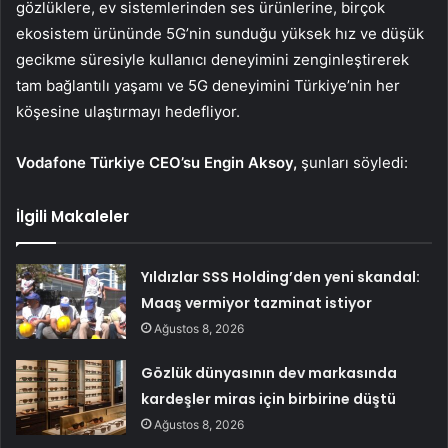
gözlüklere, ev sistemlerinden ses ürünlerine, birçok
ekosistem ürününde 5G’nin sunduğu yüksek hız ve düşük
gecikme süresiyle kullanıcı deneyimini zenginleştirerek
tam bağlantılı yaşamı ve 5G deneyimini Türkiye’nin her
köşesine ulaştırmayı hedefliyor.
Vodafone Türkiye CEO’su Engin Aksoy,
şunları söyledi:
İlgili Makaleler
Yıldızlar SSS Holding’den yeni skandal:
Maaş vermiyor tazminat istiyor
Ağustos 8, 2026
Gözlük dünyasının dev markasında
kardeşler miras için birbirine düştü
Ağustos 8, 2026