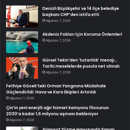
Denizli Büyükşehir ve 14 ilçe belediye
başkanı CHP’den istifa etti
Ağustos 7, 2026
Akdeniz Fokları İçin Koruma Önlemleri
Ağustos 7, 2026
Gürsel Tekin’den ‘tutarlılık’ mesajı…
Tarihi meselelerde pusula net olmalı
Ağustos 7, 2026
Fethiye Göcek’teki Orman Yangınına Müdahale
Güçlendirildi: Hava ve Kara Ekipleri Artırıldı
Ağustos 7, 2026
Çin’in yeni enerjili ağır hizmet kamyonu filosunun
2030’a kadar 1,6 milyonu aşması bekleniyor
Ağustos 7, 2026
Alanyurt Yüzme Havuzunda Yapım