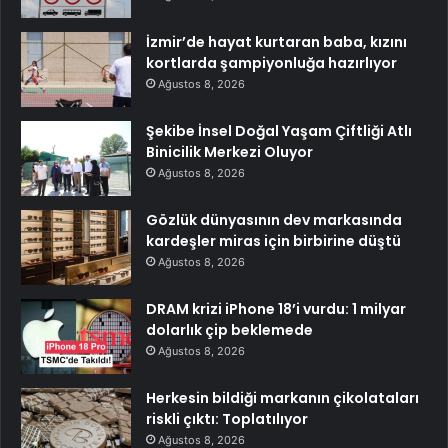
İzmir’de hayat kurtaran baba, kızını
kortlarda şampiyonluğa hazırlıyor
Ağustos 8, 2026
Şekibe İnsel Doğal Yaşam Çiftliği Atlı
Binicilik Merkezi Oluyor
Ağustos 8, 2026
Gözlük dünyasının dev markasında
kardeşler miras için birbirine düştü
Ağustos 8, 2026
DRAM krizi iPhone 18’i vurdu: 1 milyar
dolarlık çip beklemede
Ağustos 8, 2026
Herkesin bildiği markanın çikolataları
riskli çıktı: Toplatılıyor
Ağustos 8, 2026