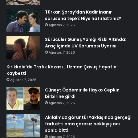
Türkan Şoray’dan Kadir İnanır
sorusuna tepki: Niye hatırlattınız?
Ağustos 7, 2026
Sürücüler Güneş Yanığı Riski Altında:
Araç İçinde UV Koruması Uyarısı
Ağustos 7, 2026
Kırıkkale’de Trafik Kazası… Uzman Çavuş Hayatını
Kaybetti
Ağustos 7, 2026
Cüneyt Özdemir ile Hayko Cepkin
birbirine girdi
Ağustos 7, 2026
Akılalmaz görüntü! Yaklaşınca gerçeği
fark etti ama çaresiz bekleyiş acı
sonla bitti
Ağustos 7, 2026