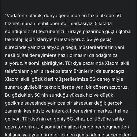
“Vodafone olarak, dünya genelinde en fazla ülkede 5G
hizmeti sunan mobil operatör markasıyız. 5 kıtada
edindiğimiz 5G tecrübemizi Türkiye pazarında güçlü global
teknoloji işbirlikleriyle birleştiriyoruz. 5G’ye geçiş
sürecinde yalnızca altyapıyı değil, müşterilerimizin yeni
nesil dijital deneyimlere hazır olmasını da odağımıza
alıyoruz. Xiaomi işbirliğiyle, Türkiye pazarında Xiaomi akıllı
telefonların yanı sıra ekosistem ürünlerini de sunacağız.
Xiaomi akıllı gözlükleri müşterilerimize 5G deneyimiyle
sunarak giyilebilir teknolojilerde yeni bir dönem açıyoruz.
Bu gözlükler, 5G’nin sunduğu yüksek hız ve düşük
gecikme sayesinde yalnızca bir aksesuar değil; gerçek
zamanlı, kesintisiz ve interaktif deneyimin merkezi haline
geliyor. Türkiye’nin en geniş 5G cihaz portföyüne sahip
operatör olarak, Xiaomi ürün ailesi içinde her segmentten
kullanıcıya uygun ürünler için en geniş ödeme seçenekleri