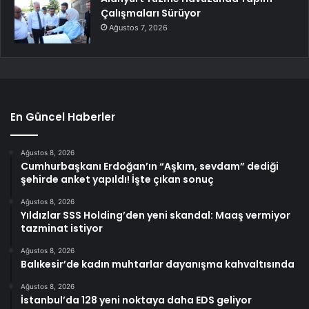
Çalışmaları Sürüyor
Ağustos 7, 2026
En Güncel Haberler
Ağustos 8, 2026
Cumhurbaşkanı Erdoğan’ın “Aşkım, sevdam” dediği
şehirde anket yapıldı! İşte çıkan sonuç
Ağustos 8, 2026
Yıldızlar SSS Holding’den yeni skandal: Maaş vermiyor
tazminat istiyor
Ağustos 8, 2026
Balıkesir’de kadın muhtarlar dayanışma kahvaltısında
Ağustos 8, 2026
İstanbul’da 128 yeni noktaya daha EDS geliyor