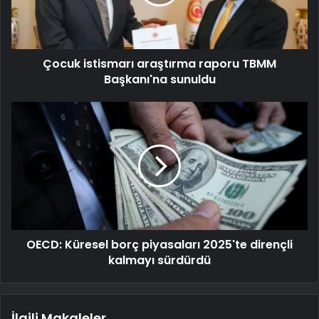
Çocuk istismarı araştırma raporu TBMM
Başkanı'na sunuldu
OECD: Küresel borç piyasaları 2025'te dirençli
kalmayı sürdürdü
İlgili Makaleler