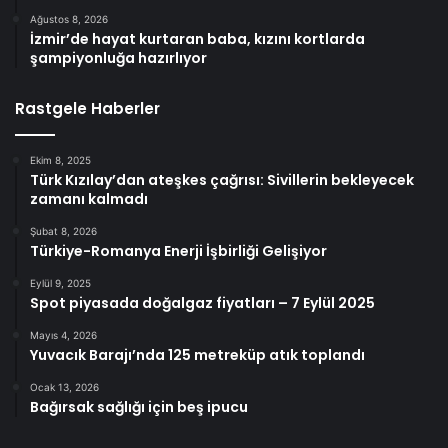
Ağustos 8, 2026
İzmir’de hayat kurtaran baba, kızını kortlarda
şampiyonluğa hazırlıyor
Rastgele Haberler
Ekim 8, 2025
Türk Kızılay’dan ateşkes çağrısı: Sivillerin bekleyecek
zamanı kalmadı
Şubat 8, 2026
Türkiye-Romanya Enerji İşbirliği Gelişiyor
Eylül 9, 2025
Spot piyasada doğalgaz fiyatları – 7 Eylül 2025
Mayıs 4, 2026
Yuvacık Barajı’nda 125 metreküp atık toplandı
Ocak 13, 2026
Bağırsak sağlığı için beş ipucu