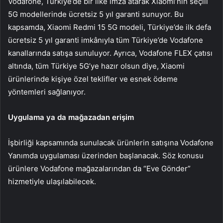
Vodafone, Türkiye’de bir ilke imza atarak Xiaomi’nin seçili
5G modellerinde ücretsiz 5 yıl garanti sunuyor. Bu
kapsamda, Xiaomi Redmi 15 5G modeli, Türkiye’de ilk defa
ücretsiz 5 yıl garanti imkânıyla tüm Türkiye’de Vodafone
kanallarında satışa sunuluyor. Ayrıca, Vodafone FLEX çatısı
altında, tüm Türkiye 5G’ye hazır olsun diye, Xiaomi
ürünlerinde kişiye özel teklifler ve esnek ödeme
yöntemleri sağlanıyor.
Uygulama ya da mağazadan erişim
İşbirliği kapsamında sunulacak ürünlerin satışına Vodafone
Yanımda uygulaması üzerinden başlanacak. Söz konusu
ürünlere Vodafone mağazalarından da “Eve Gönder”
hizmetiyle ulaşılabilecek.