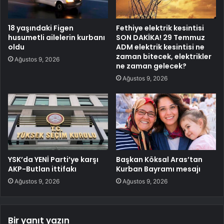
18 yaşındaki Figen
Fethiye elektrik kesintisi
husumetli ailelerin kurbanı
SON DAKİKA! 29 Temmuz
oldu
ADM elektrik kesintisi ne
zaman bitecek, elektrikler
Ağustos 9, 2026
ne zaman gelecek?
Ağustos 9, 2026
YSK’da YENİ Parti’ye karşı
Başkan Köksal Aras’tan
AKP-Butlan ittifakı
Kurban Bayramı mesajı
Ağustos 9, 2026
Ağustos 9, 2026
Bir yanıt yazın