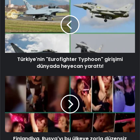
Türkiye'nin "Eurofighter Typhoon" girişimi
dünyada heyecan yarattı!
Finlandiya, Rusya'yı bu ülkeye zorla düzensiz