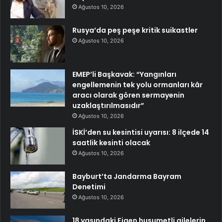
Ağustos 10, 2026
Rusya’da peş peşe kritik suikastler
Ağustos 10, 2026
EMEP’li Başkavak: “Yangınları
engellemenin tek yolu ormanları kâr
aracı olarak gören sermayenin
uzaklaştırılmasıdır”
Ağustos 10, 2026
İSKİ’den su kesintisi uyarısı: 8 ilçede 14
saatlik kesinti olacak
Ağustos 10, 2026
Bayburt’ta Jandarma Bayram
Denetimi
Ağustos 10, 2026
18 yaşındaki Figen husumetli ailelerin