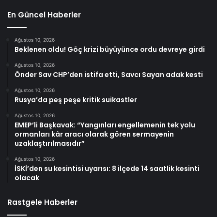
En Güncel Haberler
Ağustos 10, 2026
Beklenen oldu! Göç krizi büyüyünce ordu devreye girdi
Ağustos 10, 2026
Önder Sav CHP’den istifa etti, Savcı Sayan adak kesti
Ağustos 10, 2026
Rusya’da peş peşe kritik suikastler
Ağustos 10, 2026
EMEP’li Başkavak: “Yangınları engellemenin tek yolu
ormanları kâr aracı olarak gören sermayenin
uzaklaştırılmasıdır”
Ağustos 10, 2026
İSKİ’den su kesintisi uyarısı: 8 ilçede 14 saatlik kesinti
olacak
Rastgele Haberler