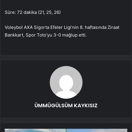
Süre: 72 dakika (21, 25, 26)
Voleybol AXA Sigorta Efeler Ligi’nin 8. haftasında Ziraat
Bankkart, Spor Toto’yu 3-0 mağlup etti.
ÜMMÜGÜLSÜM KAYKISIZ