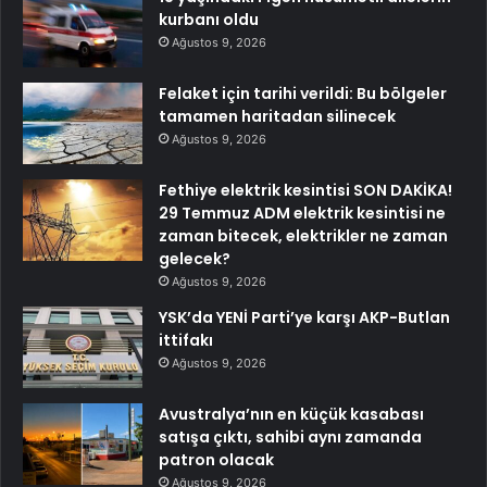
kurbanı oldu
Ağustos 9, 2026
Felaket için tarihi verildi: Bu bölgeler
tamamen haritadan silinecek
Ağustos 9, 2026
Fethiye elektrik kesintisi SON DAKİKA!
29 Temmuz ADM elektrik kesintisi ne
zaman bitecek, elektrikler ne zaman
gelecek?
Ağustos 9, 2026
YSK’da YENİ Parti’ye karşı AKP-Butlan
ittifakı
Ağustos 9, 2026
Avustralya’nın en küçük kasabası
satışa çıktı, sahibi aynı zamanda
patron olacak
Ağustos 9, 2026