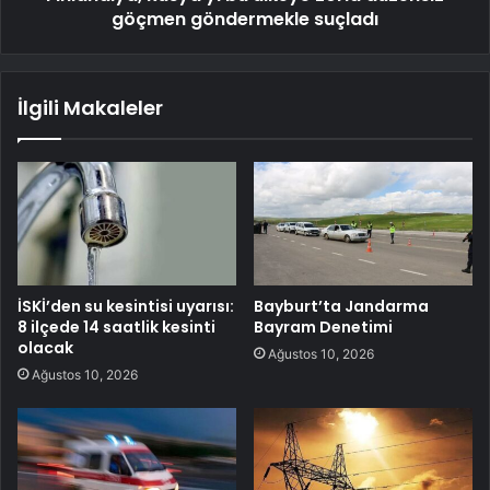
göçmen göndermekle suçladı
İlgili Makaleler
İSKİ’den su kesintisi uyarısı:
Bayburt’ta Jandarma
8 ilçede 14 saatlik kesinti
Bayram Denetimi
olacak
Ağustos 10, 2026
Ağustos 10, 2026