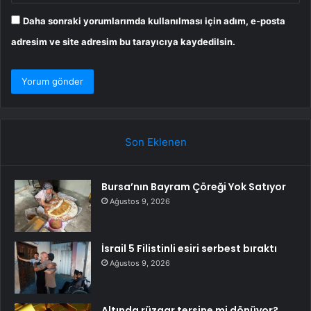
Daha sonraki yorumlarımda kullanılması için adım, e-posta
adresim ve site adresim bu tarayıcıya kaydedilsin.
Son Eklenen
Bursa’nın Bayram Çöreği Yok Satıyor
Ağustos 9, 2026
İsrail 5 Filistinli esiri serbest bıraktı
Ağustos 9, 2026
Altında rüzgar tersine mi dönüyor?