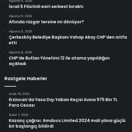
Ağustos 9, 2026
İsrail 5 Filistinli esiri serbest bıraktı
Ağustos 9, 2026
Altında rüzgar tersine mi dönüyor?
Ağustos 8, 2026
Çerkezköy Belediye Başkanı Vahap Akay CHP’den istifa
etti
Ağustos 8, 2026
CHP’de Butlan Yönetimi 12 ile atama yapıldığını
açıkladı
Rastgele Haberler
Aralık 18, 2025
Erzincan’da Yasa Dışı Yaban Keçisi Avına 975 Bin TL
Para Cezası
Şubat 7, 2024
Kazanç çağrısı: Amdocs Limited 2024 mali yılına güçlü
bir başlangıç ​​bildirdi