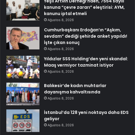
Yeşil Artvin Derneği’nden, 7554 sayılı
kanuna “çevre zararı” eleştirisi: AYM,
kanunu iptal etmeli
Ağustos 8, 2026
Cumhurbaşkanı Erdoğan’ın “Aşkım,
sevdam” dediği şehirde anket yapıldı!
İşte çıkan sonuç
Ağustos 8, 2026
Yıldızlar SSS Holding’den yeni skandal:
Maaş vermiyor tazminat istiyor
Ağustos 8, 2026
Balıkesir’de kadın muhtarlar
dayanışma kahvaltısında
Ağustos 8, 2026
İstanbul’da 128 yeni noktaya daha EDS
geliyor
Ağustos 8, 2026