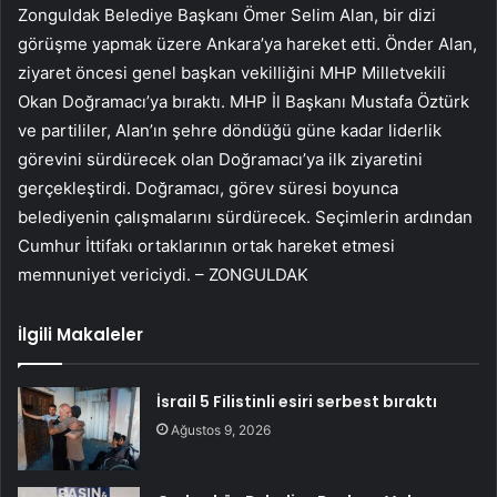
Zonguldak Belediye Başkanı Ömer Selim Alan, bir dizi
görüşme yapmak üzere Ankara’ya hareket etti. Önder Alan,
ziyaret öncesi genel başkan vekilliğini MHP Milletvekili
Okan Doğramacı’ya bıraktı. MHP İl Başkanı Mustafa Öztürk
ve partililer, Alan’ın şehre döndüğü güne kadar liderlik
görevini sürdürecek olan Doğramacı’ya ilk ziyaretini
gerçekleştirdi. Doğramacı, görev süresi boyunca
belediyenin çalışmalarını sürdürecek. Seçimlerin ardından
Cumhur İttifakı ortaklarının ortak hareket etmesi
memnuniyet vericiydi. – ZONGULDAK
İlgili Makaleler
İsrail 5 Filistinli esiri serbest bıraktı
Ağustos 9, 2026