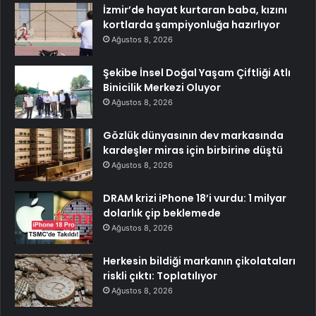
İzmir’de hayat kurtaran baba, kızını
kortlarda şampiyonluğa hazırlıyor
Ağustos 8, 2026
Şekibe İnsel Doğal Yaşam Çiftliği Atlı
Binicilik Merkezi Oluyor
Ağustos 8, 2026
Gözlük dünyasının dev markasında
kardeşler miras için birbirine düştü
Ağustos 8, 2026
DRAM krizi iPhone 18’i vurdu: 1 milyar
dolarlık çip beklemede
Ağustos 8, 2026
Herkesin bildiği markanın çikolataları
riskli çıktı: Toplatılıyor
Ağustos 8, 2026