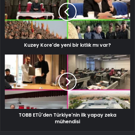
Kuzey Kore'de yeni bir kıtlık mı var?
TOBB ETÜ'den Türkiye'nin ilk yapay zeka
mühendisi