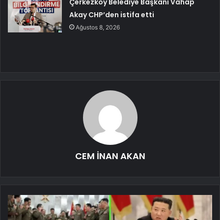
Çerkezköy Belediye Başkanı Vahap
Akay CHP’den istifa etti
Ağustos 8, 2026
CEM İNAN AKAN