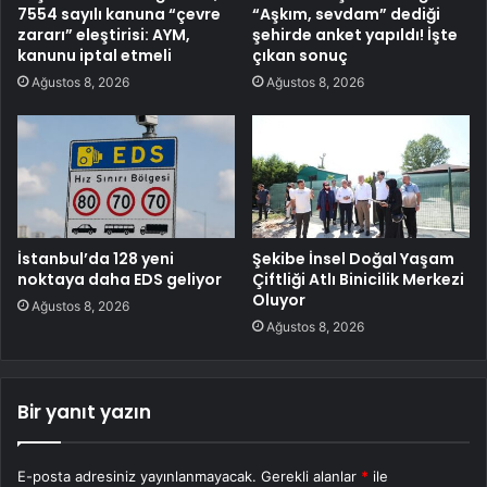
7554 sayılı kanuna “çevre
“Aşkım, sevdam” dediği
zararı” eleştirisi: AYM,
şehirde anket yapıldı! İşte
kanunu iptal etmeli
çıkan sonuç
Ağustos 8, 2026
Ağustos 8, 2026
İstanbul’da 128 yeni
Şekibe İnsel Doğal Yaşam
noktaya daha EDS geliyor
Çiftliği Atlı Binicilik Merkezi
Oluyor
Ağustos 8, 2026
Ağustos 8, 2026
Bir yanıt yazın
E-posta adresiniz yayınlanmayacak.
Gerekli alanlar
*
ile