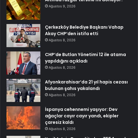
Ağustos 9, 2026
Çerkezköy Belediye Başkanı Vahap
Akay CHP’den istifa etti
Ağustos 8, 2026
CHP’de Butlan Yönetimi 12 ile atama
yapıldığını açıkladı
Ağustos 8, 2026
Afyonkarahisar’da 21 yıl hapis cezası
bulunan şahıs yakalandı
Ağustos 8, 2026
İspanya cehennemi yaşıyor: Dev
ağaçlar cayır cayır yandı, ekipler
çaresiz kaldı
Ağustos 8, 2026