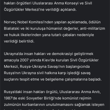
hakları örgütleri Uluslararası Anma Konseyi ve Sivil
Özgürlükler Merkezi’ne verildiği açıklandı.
Norveç Nobel Komitesi’nden yapılan açıklamada, ödülün
Bialiatski ve iki kuruluşa hümanist değerler, anti-militarizm
ve hukuk ilkelerinden yana tutarlı çabaları nedeniyle
verildiği belirtildi.
Ukrayna’da insan hakları ve demokrasiyi geliştirmek
amacıyla 2007 yılında Kiev’de kurulan Sivil Özgürlükler
Merkezi, Rusya-Ukrayna Savaşı’nın başlangıcında
Rusya’nın Ukrayna sivil halkına karşı işlediği savaş
suçlarını tespit etme ve belgeleme çalışmalarına başladı.
Rusya’daki insan hakları örgütü, Uluslararası Anma Anıtı,
1987’de eski Sovyetler Birliği’nde komünist rejimin
zulmünün kurbanlarının unutulmamasını sağlamak isteyen