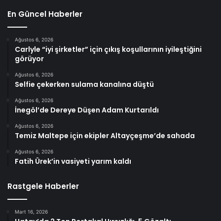
En Güncel Haberler
Ağustos 6, 2026
Carlyle “iyi şirketler” için çıkış koşullarının iyileştiğini
görüyor
Ağustos 6, 2026
Selfie çekerken sulama kanalına düştü
Ağustos 6, 2026
İnegöl’de Dereye Düşen Adam Kurtarıldı
Ağustos 6, 2026
Temiz Maltepe için ekipler Altayçeşme’de sahada
Ağustos 6, 2026
Fatih Ürek’in vasiyeti yarım kaldı
Rastgele Haberler
Mart 16, 2026