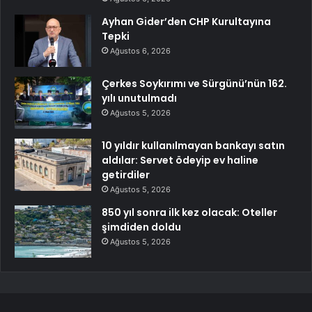
Ayhan Gider’den CHP Kurultayına
Tepki
Ağustos 6, 2026
Çerkes Soykırımı ve Sürgünü’nün 162.
yılı unutulmadı
Ağustos 5, 2026
10 yıldır kullanılmayan bankayı satın
aldılar: Servet ödeyip ev haline
getirdiler
Ağustos 5, 2026
850 yıl sonra ilk kez olacak: Oteller
şimdiden doldu
Ağustos 5, 2026