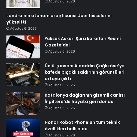
Ağustos 6, 2026
Londra’nın otonom araç lisansı Uber hisselerini
yükseltti
Ağustos 6, 2026
Yüksek Askeri Şura kararları Resmi
Gazete’de!
Ağustos 6, 2026
Ünlü iş insanı Alaaddin Çağlıköse’ye
kafede bıçaklı saldırının görüntüleri
ortaya çıktı
Ağustos 6, 2026
Katalonya dağlarının gizemli canlısı
İngiltere’de hayata geri döndü
Ağustos 6, 2026
Honor Robot Phone’un tüm teknik
özellikleri belli oldu
Ağustos 6, 2026