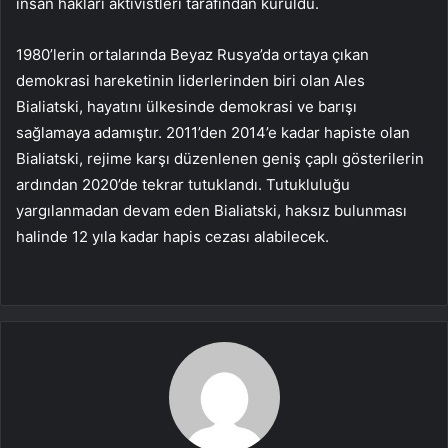
insan hakları aktivistleri tarafından kuruldu.
1980’lerin ortalarında Beyaz Rusya’da ortaya çıkan
demokrasi hareketinin liderlerinden biri olan Ales
Bialiatski, hayatını ülkesinde demokrasi ve barışı
sağlamaya adamıştır. 2011’den 2014’e kadar hapiste olan
Bialiatski, rejime karşı düzenlenen geniş çaplı gösterilerin
ardından 2020’de tekrar tutuklandı. Tutukluluğu
yargılanmadan devam eden Bialiatski, haksız bulunması
halinde 12 yıla kadar hapis cezası alabilecek.