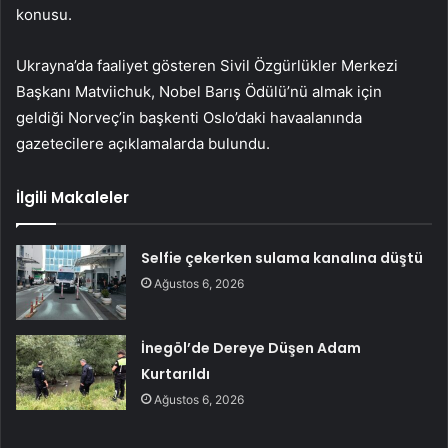
konusu.
Ukrayna’da faaliyet gösteren Sivil Özgürlükler Merkezi
Başkanı Matviichuk, Nobel Barış Ödülü’nü almak için
geldiği Norveç’in başkenti Oslo’daki havaalanında
gazetecilere açıklamalarda bulundu.
İlgili Makaleler
Selfie çekerken sulama kanalına düştü
Ağustos 6, 2026
İnegöl’de Dereye Düşen Adam
Kurtarıldı
Ağustos 6, 2026