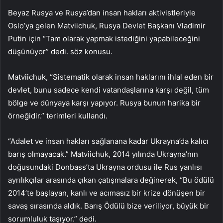
Beyaz Rusya ve Rusya’dan insan hakları aktivistleriyle
Oslo’ya gelen Matviichuk, Rusya Devlet Başkanı Vladimir
Putin için “Tam olarak yapmak istediğini yapabileceğini
düşünüyor” dedi. söz konusu.
Matviichuk, “Sistematik olarak insan haklarını ihlal eden bir
devlet, bunu sadece kendi vatandaşlarına karşı değil, tüm
bölge ve dünyaya karşı yapıyor. Rusya bunun harika bir
örneğidir.” terimleri kullandı.
“Adalet ve insan hakları sağlanana kadar Ukrayna’da kalıcı
barış olmayacak.” Matviichuk, 2014 yılında Ukrayna’nın
doğusundaki Donbass’ta Ukrayna ordusu ile Rus yanlısı
ayrılıkçılar arasında çıkan çatışmalara değinerek, “Bu ödülü
2014’te başlayan, kanlı ve acımasız bir krize dönüşen bir
savaş sırasında aldık. Barış Ödülü bize veriliyor, büyük bir
sorumluluk taşıyor.” dedi.