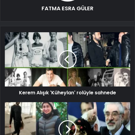
FATMA ESRA GÜLER
Kerem Alışık 'Küheylan' rolüyle sahnede