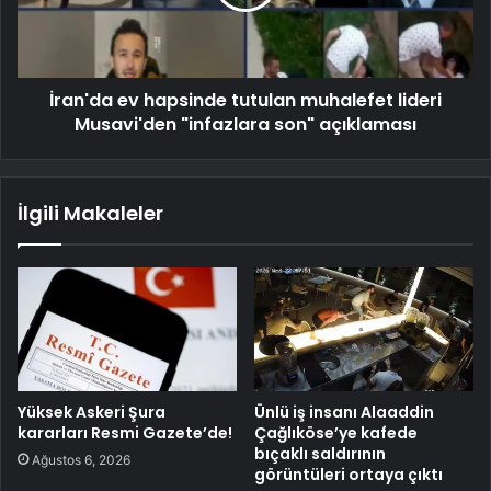
İran'da ev hapsinde tutulan muhalefet lideri
Musavi'den "infazlara son" açıklaması
İlgili Makaleler
Yüksek Askeri Şura
Ünlü iş insanı Alaaddin
kararları Resmi Gazete’de!
Çağlıköse’ye kafede
bıçaklı saldırının
Ağustos 6, 2026
görüntüleri ortaya çıktı