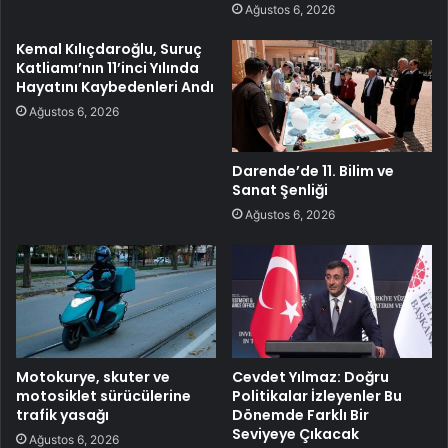
Ağustos 6, 2026
Kemal Kılıçdaroğlu, Suruç
Katliamı’nın 11’inci Yılında
Hayatını Kaybedenleri Andı
Ağustos 6, 2026
Darende’de 11. Bilim ve
Sanat Şenliği
Ağustos 6, 2026
Motokurye, skuter ve
Cevdet Yılmaz: Doğru
motosiklet sürücülerine
Politikalar İzleyenler Bu
trafik yasağı
Dönemde Farklı Bir
Seviyeye Çıkacak
Ağustos 6, 2026