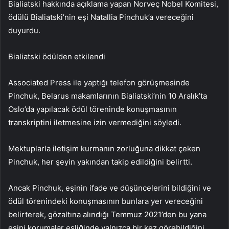
Bialiatski hakkında açıklama yapan Norveç Nobel Komitesi,
ödülü Bialiatski’nin eşi Natallia Pinchuk’a vereceğini
duyurdu.
Bialiatski ödülden etkilendi
Associated Press ile yaptığı telefon görüşmesinde
Pinchuk, Belarus makamlarının Bialiatski’nin 10 Aralık’ta
Oslo’da yapılacak ödül töreninde konuşmasının
transkriptini iletmesine izin vermediğini söyledi.
Mektuplarla iletişim kurmanın zorluğuna dikkat çeken
Pinchuk, her şeyin yakından takip edildiğini belirtti.
Ancak Pinchuk, eşinin ifade ve düşüncelerini bildiğini ve
ödül törenindeki konuşmasının bunlara yer vereceğini
belirterek, gözaltına alındığı Temmuz 2021’den bu yana
eşini korumalar eşliğinde yalnızca bir kez görebildiğini