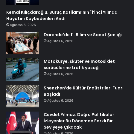
Kemal Kılıçdaroğlu, Suruç Katliamı’nın 11’inci Yılında
Hayatını Kaybedenleri Andı
Ağustos 6, 2026
Darende’de 11. Bilim ve Sanat Şenliği
Ağustos 6, 2026
Motokurye, skuter ve motosiklet
sürücülerine trafik yasağı
Ağustos 6, 2026
Shenzhen’de Kültür Endüstrileri Fuarı
Başladı
Ağustos 6, 2026
Cevdet Yılmaz: Doğru Politikalar
İzleyenler Bu Dönemde Farklı Bir
Seviyeye Çıkacak
Ağustos 6, 2026