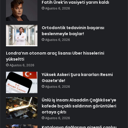
Fatih Ürek’in vasiyeti yarım kaldı
Ağustos 6, 2026
Ortodontik tedavinin başarısı
beslenmeyle başlar!
Ağustos 6, 2026
Londra’nın otonom araç lisansı Uber hisselerini
yükseltti
Ağustos 6, 2026
Yüksek Askeri Şura kararları Resmi
Gazete’de!
Ağustos 6, 2026
Ünlü iş insanı Alaaddin Çağlıköse’ye
kafede bıçaklı saldırının görüntüleri
ortaya çıktı
Ağustos 6, 2026
Katalonya dağlarının gizemli canlısı