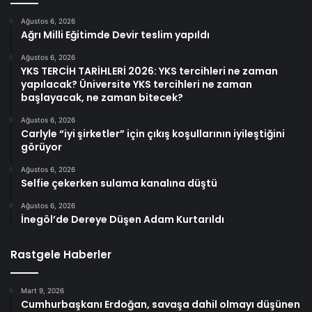
Ağustos 6, 2026
Ağrı Milli Eğitimde Devir teslim yapıldı
Ağustos 6, 2026
YKS TERCİH TARİHLERİ 2026: YKS tercihleri ne zaman
yapılacak? Üniversite YKS tercihleri ne zaman
başlayacak, ne zaman bitecek?
Ağustos 6, 2026
Carlyle “iyi şirketler” için çıkış koşullarının iyileştiğini
görüyor
Ağustos 6, 2026
Selfie çekerken sulama kanalına düştü
Ağustos 6, 2026
İnegöl’de Dereye Düşen Adam Kurtarıldı
Rastgele Haberler
Mart 9, 2026
Cumhurbaşkanı Erdoğan, savaşa dahil olmayı düşünen