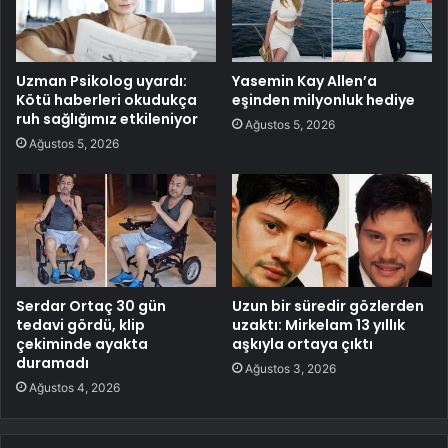
Uzman Psikolog uyardı:
Yasemin Kay Allen’a
Kötü haberleri okudukça
eşinden milyonluk hediye
ruh sağlığımız etkileniyor
Ağustos 5, 2026
Ağustos 5, 2026
Serdar Ortaç 30 gün
Uzun bir süredir gözlerden
tedavi gördü, klip
uzaktı: Mirkelam 13 yıllık
çekiminde ayakta
aşkıyla ortaya çıktı
duramadı
Ağustos 3, 2026
Ağustos 4, 2026