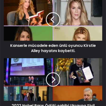
Kanserle mücadele eden ünlü oyuncu Kirstie
Alley hayatını kaybetti.
2022 Nobel Barış Ödülü sahibi Ukrayna Sivil