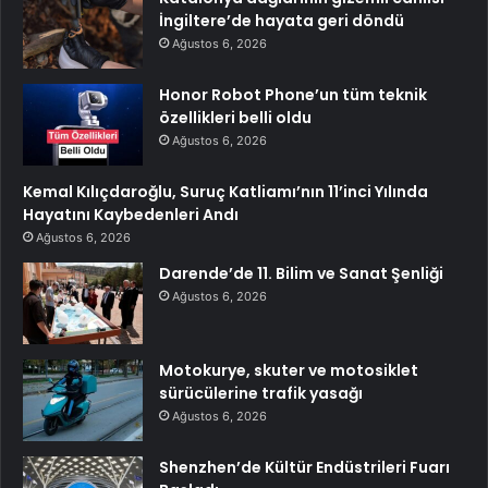
İngiltere’de hayata geri döndü
Ağustos 6, 2026
Honor Robot Phone’un tüm teknik
özellikleri belli oldu
Ağustos 6, 2026
Kemal Kılıçdaroğlu, Suruç Katliamı’nın 11’inci Yılında
Hayatını Kaybedenleri Andı
Ağustos 6, 2026
Darende’de 11. Bilim ve Sanat Şenliği
Ağustos 6, 2026
Motokurye, skuter ve motosiklet
sürücülerine trafik yasağı
Ağustos 6, 2026
Shenzhen’de Kültür Endüstrileri Fuarı