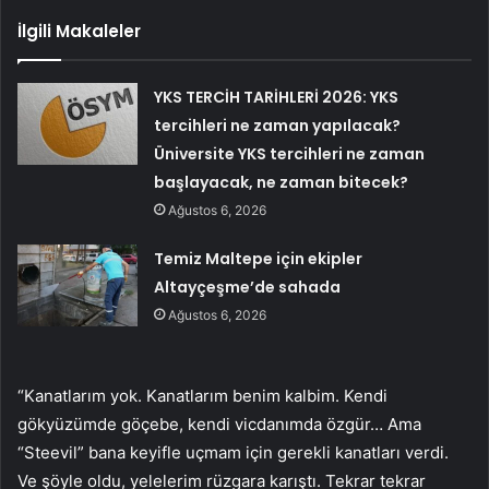
İlgili Makaleler
YKS TERCİH TARİHLERİ 2026: YKS
tercihleri ne zaman yapılacak?
Üniversite YKS tercihleri ne zaman
başlayacak, ne zaman bitecek?
Ağustos 6, 2026
Temiz Maltepe için ekipler
Altayçeşme’de sahada
Ağustos 6, 2026
“Kanatlarım yok. Kanatlarım benim kalbim. Kendi
gökyüzümde göçebe, kendi vicdanımda özgür… Ama
“Steevil” bana keyifle uçmam için gerekli kanatları verdi.
Ve şöyle oldu, yelelerim rüzgara karıştı. Tekrar tekrar