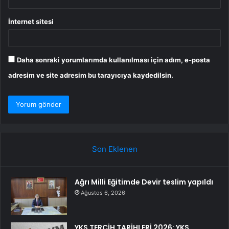
İnternet sitesi
Daha sonraki yorumlarımda kullanılması için adım, e-posta
adresim ve site adresim bu tarayıcıya kaydedilsin.
Son Eklenen
Ağrı Milli Eğitimde Devir teslim yapıldı
Ağustos 6, 2026
YKS TERCİH TARİHLERİ 2026: YKS