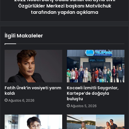
Özgürlükler Merkezi başkanı Matviichuk
tarafından yapılan açıklama
İlgili Makaleler
Fatih Ürek’in vasiyeti yarım
Kocaeli İzmitli Saygınlar,
kaldı
Kartepe’de doğayla
buluştu
Ağustos 6, 2026
Ağustos 5, 2026