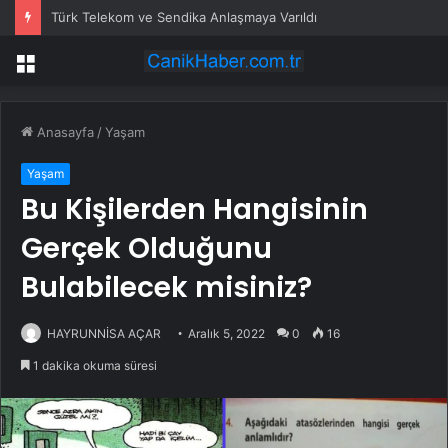
Türk Telekom ve Sendika Anlaşmaya Varıldı
Menü
Anasayfa
/
Yaşam
Yaşam
Bu Kişilerden Hangisinin
Gerçek Olduğunu
Bulabilecek misiniz?
HAYRUNNİSA AÇAR
Aralık 5, 2022
0
16
1 dakika okuma süresi