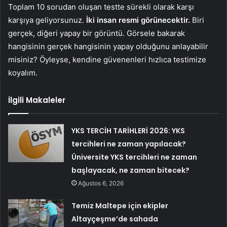
Toplam 10 sorudan oluşan testte sürekli olarak karşı
karşıya geliyorsunuz.
İki insan resmi görünecektir.
Biri
gerçek, diğeri yapay bir görüntü. Görsele bakarak
hangisinin gerçek hangisinin yapay olduğunu anlayabilir
misiniz? Öyleyse, kendine güvenenleri hızlıca testimize
koyalım.
İlgili Makaleler
YKS TERCİH TARİHLERİ 2026: YKS
tercihleri ne zaman yapılacak?
Üniversite YKS tercihleri ne zaman
başlayacak, ne zaman bitecek?
Ağustos 6, 2026
Temiz Maltepe için ekipler
Altayçeşme’de sahada