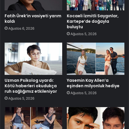
Fatih Ürek’in vasiyeti yarım
Kocaeli İzmitli Saygınlar,
kaldı
Kartepe’de doğayla
buluştu
Ağustos 6, 2026
Ağustos 5, 2026
Uzman Psikolog uyardı:
Yasemin Kay Allen’a
Kötü haberleri okudukça
eşinden milyonluk hediye
ruh sağlığımız etkileniyor
Ağustos 5, 2026
Ağustos 5, 2026