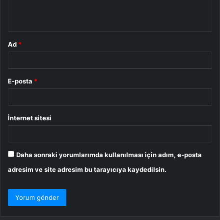
m
*
Ad
*
E-posta
*
İnternet sitesi
Daha sonraki yorumlarımda kullanılması için adım, e-posta
adresim ve site adresim bu tarayıcıya kaydedilsin.