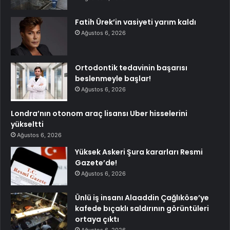
Fatih Ürek’in vasiyeti yarım kaldı
Ağustos 6, 2026
Ortodontik tedavinin başarısı
beslenmeyle başlar!
Ağustos 6, 2026
Londra’nın otonom araç lisansı Uber hisselerini
yükseltti
Ağustos 6, 2026
Yüksek Askeri Şura kararları Resmi
Gazete’de!
Ağustos 6, 2026
Ünlü iş insanı Alaaddin Çağlıköse’ye
kafede bıçaklı saldırının görüntüleri
ortaya çıktı