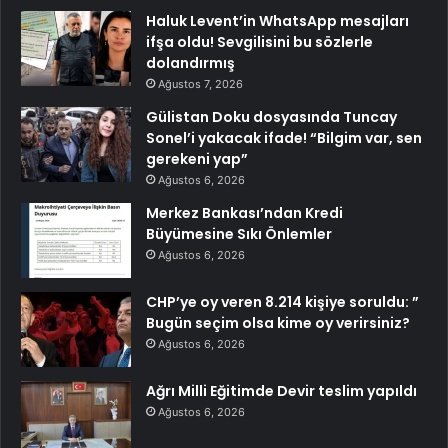
Haluk Levent’in WhatsApp mesajları
ifşa oldu! Sevgilisini bu sözlerle
dolandırmış
Ağustos 7, 2026
Gülistan Doku dosyasında Tuncay
Sonel’i yakacak ifade! “Bilgim var, sen
gerekeni yap”
Ağustos 6, 2026
Merkez Bankası’ndan Kredi
Büyümesine Sıkı Önlemler
Ağustos 6, 2026
CHP’ye oy veren 8.214 kişiye soruldu: ”
Bugün seçim olsa kime oy verirsiniz?
Ağustos 6, 2026
Ağrı Milli Eğitimde Devir teslim yapıldı
Ağustos 6, 2026