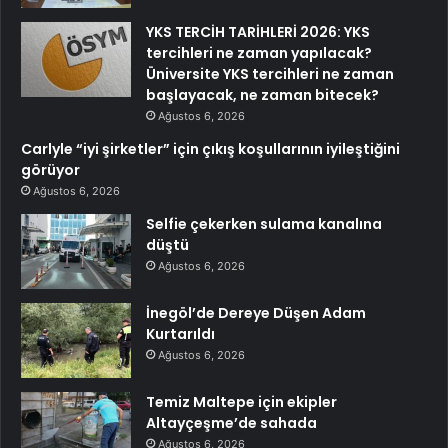
YKS TERCİH TARİHLERİ 2026: YKS
tercihleri ne zaman yapılacak?
Üniversite YKS tercihleri ne zaman
başlayacak, ne zaman bitecek?
Ağustos 6, 2026
Carlyle “iyi şirketler” için çıkış koşullarının iyileştiğini
görüyor
Ağustos 6, 2026
Selfie çekerken sulama kanalına
düştü
Ağustos 6, 2026
İnegöl’de Dereye Düşen Adam
Kurtarıldı
Ağustos 6, 2026
Temiz Maltepe için ekipler
Altayçeşme’de sahada
Ağustos 6, 2026