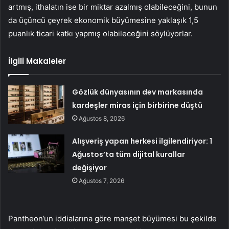
artmış, ithalatın ise bir miktar azalmış olabileceğini, bunun
da üçüncü çeyrek ekonomik büyümesine yaklaşık 1,5
puanlık ticari katkı yapmış olabileceğini söylüyorlar.
İlgili Makaleler
Gözlük dünyasının dev markasında
kardeşler miras için birbirine düştü
Ağustos 8, 2026
Alışveriş yapan herkesi ilgilendiriyor: 1
Ağustos’ta tüm dijital kurallar
değişiyor
Ağustos 7, 2026
Pantheon’un iddialarına göre manşet büyümesi bu şekilde