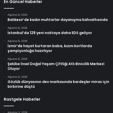
En Güncel Haberler
Ağustos 8, 2026
Balıkesir’de kadın muhtarlar dayanışma kahvaltısında
Ağustos 8, 2026
İstanbul’da 128 yeni noktaya daha EDS geliyor
Ağustos 8, 2026
İzmir’de hayat kurtaran baba, kızını kortlarda
şampiyonluğa hazırlıyor
Ağustos 8, 2026
Şekibe İnsel Doğal Yaşam Çiftliği Atlı Binicilik Merkezi
Oluyor
Ağustos 8, 2026
Gözlük dünyasının dev markasında kardeşler miras için
birbirine düştü
Rastgele Haberler
Ağustos 3, 2026