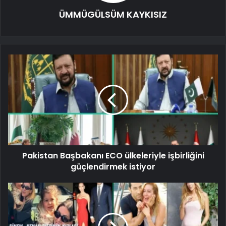
ÜMMÜGÜLSÜM KAYKISIZ
Pakistan Başbakanı ECO ülkeleriyle işbirliğini
güçlendirmek istiyor