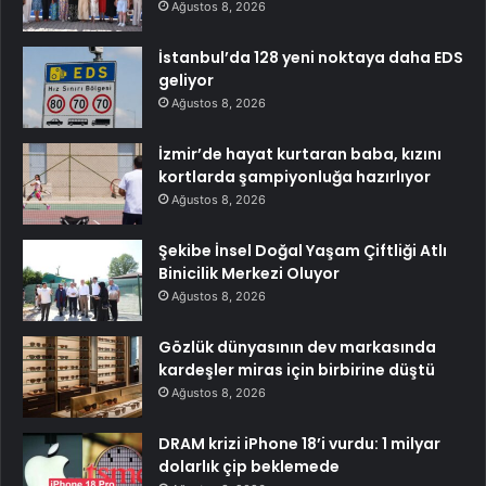
Ağustos 8, 2026
İstanbul’da 128 yeni noktaya daha EDS
geliyor
Ağustos 8, 2026
İzmir’de hayat kurtaran baba, kızını
kortlarda şampiyonluğa hazırlıyor
Ağustos 8, 2026
Şekibe İnsel Doğal Yaşam Çiftliği Atlı
Binicilik Merkezi Oluyor
Ağustos 8, 2026
Gözlük dünyasının dev markasında
kardeşler miras için birbirine düştü
Ağustos 8, 2026
DRAM krizi iPhone 18’i vurdu: 1 milyar
dolarlık çip beklemede