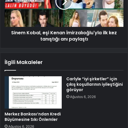
Sinem Kobal, eşi Kenan İmirzalıoğlu'yla ilk kez
tanıştığı anı paylaştı
İlgili Makaleler
Carlyle “iyi şirketler” için
çıkış koşullarının iyileştiğini
görüyor
Ağustos 6, 2026
Merkez Bankası’ndan Kredi
Büyümesine Sıkı Önlemler
Ağustos 6, 2026