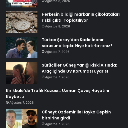
Ağustos 8, 2026
Herkesin bildiği markanın çikolataları
riskli çıktı: Toplatılıyor
Ağustos 8, 2026
Türkan Şoray’dan Kadir İnanır
sorusuna tepki: Niye hatırlattınız?
Ağustos 7, 2026
Sürücüler Güneş Yanığı Riski Altında:
Araç İçinde UV Koruması Uyarısı
Ağustos 7, 2026
Kırıkkale’de Trafik Kazası… Uzman Çavuş Hayatını
Kaybetti
Ağustos 7, 2026
Cüneyt Özdemir ile Hayko Cepkin
birbirine girdi
Ağustos 7, 2026