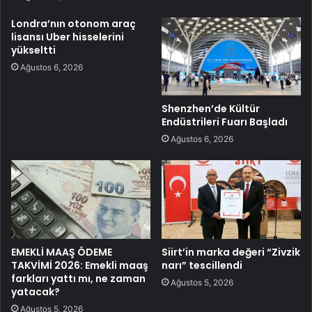
Londra’nın otonom araç
lisansı Uber hisselerini
yükseltti
Ağustos 6, 2026
Shenzhen’de Kültür
Endüstrileri Fuarı Başladı
Ağustos 6, 2026
EMEKLİ MAAŞ ÖDEME
Siirt’in marka değeri “Zivzik
TAKVİMİ 2026: Emekli maaş
narı” tescillendi
farkları yattı mı, ne zaman
Ağustos 5, 2026
yatacak?
Ağustos 5, 2026