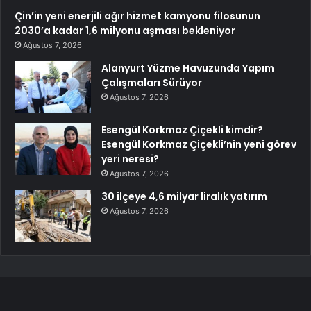
Çin’in yeni enerjili ağır hizmet kamyonu filosunun
2030’a kadar 1,6 milyonu aşması bekleniyor
Ağustos 7, 2026
Alanyurt Yüzme Havuzunda Yapım
Çalışmaları Sürüyor
Ağustos 7, 2026
Esengül Korkmaz Çiçekli kimdir?
Esengül Korkmaz Çiçekli’nin yeni görev
yeri neresi?
Ağustos 7, 2026
30 ilçeye 4,6 milyar liralık yatırım
Ağustos 7, 2026