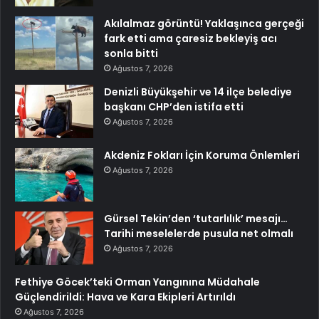
Akılalmaz görüntü! Yaklaşınca gerçeği
fark etti ama çaresiz bekleyiş acı
sonla bitti
Ağustos 7, 2026
Denizli Büyükşehir ve 14 ilçe belediye
başkanı CHP’den istifa etti
Ağustos 7, 2026
Akdeniz Fokları İçin Koruma Önlemleri
Ağustos 7, 2026
Gürsel Tekin’den ‘tutarlılık’ mesajı…
Tarihi meselelerde pusula net olmalı
Ağustos 7, 2026
Fethiye Göcek’teki Orman Yangınına Müdahale
Güçlendirildi: Hava ve Kara Ekipleri Artırıldı
Ağustos 7, 2026