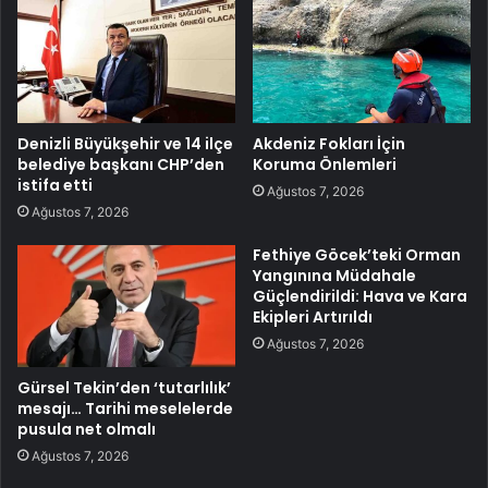
Denizli Büyükşehir ve 14 ilçe
Akdeniz Fokları İçin
belediye başkanı CHP’den
Koruma Önlemleri
istifa etti
Ağustos 7, 2026
Ağustos 7, 2026
Fethiye Göcek’teki Orman
Yangınına Müdahale
Güçlendirildi: Hava ve Kara
Ekipleri Artırıldı
Ağustos 7, 2026
Gürsel Tekin’den ‘tutarlılık’
mesajı… Tarihi meselelerde
pusula net olmalı
Ağustos 7, 2026