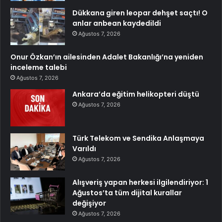
Dükkana giren leopar dehşet saçtı! O
anlar anbean kaydedildi
Ağustos 7, 2026
Onur Özkan’ın ailesinden Adalet Bakanlığı’na yeniden
inceleme talebi
Ağustos 7, 2026
Ankara’da eğitim helikopteri düştü
Ağustos 7, 2026
Türk Telekom ve Sendika Anlaşmaya
Varıldı
Ağustos 7, 2026
Alışveriş yapan herkesi ilgilendiriyor: 1
Ağustos’ta tüm dijital kurallar
değişiyor
Ağustos 7, 2026