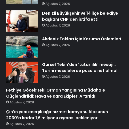
Ağustos 7, 2026
Denizli Büyükşehir ve 14 ilçe belediye
başkanı CHP’den istifa etti
Ağustos 7, 2026
Akdeniz Fokları İçin Koruma Önlemleri
Ağustos 7, 2026
Gürsel Tekin’den ‘tutarlılık’ mesajı…
Tarihi meselelerde pusula net olmalı
Ağustos 7, 2026
Fethiye Göcek’teki Orman Yangınına Müdahale
Güçlendirildi: Hava ve Kara Ekipleri Artırıldı
Ağustos 7, 2026
Çin’in yeni enerjili ağır hizmet kamyonu filosunun
2030’a kadar 1,6 milyonu aşması bekleniyor
Ağustos 7, 2026