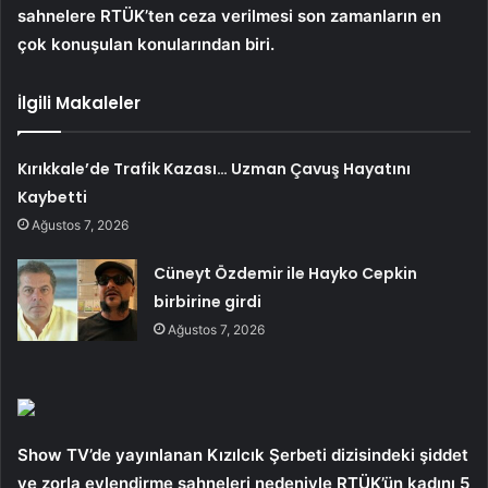
sahnelere RTÜK’ten ceza verilmesi son zamanların en
çok konuşulan konularından biri.
İlgili Makaleler
Kırıkkale’de Trafik Kazası… Uzman Çavuş Hayatını
Kaybetti
Ağustos 7, 2026
Cüneyt Özdemir ile Hayko Cepkin
birbirine girdi
Ağustos 7, 2026
Show TV’de yayınlanan Kızılcık Şerbeti dizisindeki şiddet
ve zorla evlendirme sahneleri nedeniyle RTÜK’ün kadını 5