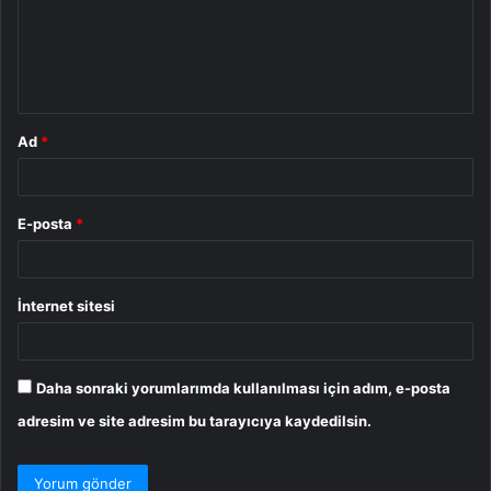
u
m
*
Ad
*
E-posta
*
İnternet sitesi
Daha sonraki yorumlarımda kullanılması için adım, e-posta
adresim ve site adresim bu tarayıcıya kaydedilsin.