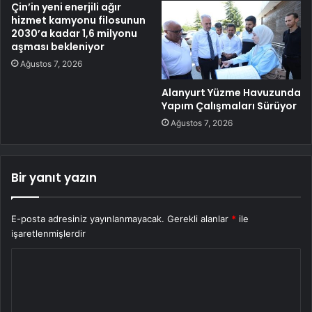
Çin’in yeni enerjili ağır
hizmet kamyonu filosunun
2030’a kadar 1,6 milyonu
aşması bekleniyor
Ağustos 7, 2026
Alanyurt Yüzme Havuzunda
Yapım Çalışmaları Sürüyor
Ağustos 7, 2026
Bir yanıt yazın
E-posta adresiniz yayınlanmayacak.
Gerekli alanlar
*
ile
işaretlenmişlerdir
Y
o
r