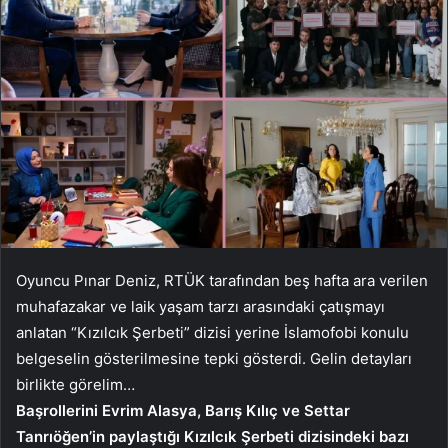
Oyuncu Pınar Deniz, RTÜK tarafından beş hafta ara verilen
muhafazakar ve laik yaşam tarzı arasındaki çatışmayı
anlatan “Kızılcık Şerbeti” dizisi yerine İslamofobi konulu
belgeselin gösterilmesine tepki gösterdi. Gelin detayları
birlikte görelim…
Başrollerini Evrim Alasya, Barış Kılıç ve Settar
Tanrıöğen’in paylaştığı Kızılcık Şerbeti dizisindeki bazı