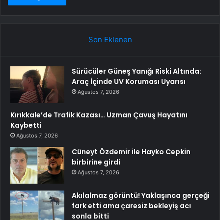
Son Eklenen
Sürücüler Güneş Yanığı Riski Altında:
Araç İçinde UV Koruması Uyarısı
Ağustos 7, 2026
Kırıkkale’de Trafik Kazası… Uzman Çavuş Hayatını
Kaybetti
Ağustos 7, 2026
Cüneyt Özdemir ile Hayko Cepkin
birbirine girdi
Ağustos 7, 2026
Akılalmaz görüntü! Yaklaşınca gerçeği
fark etti ama çaresiz bekleyiş acı
sonla bitti