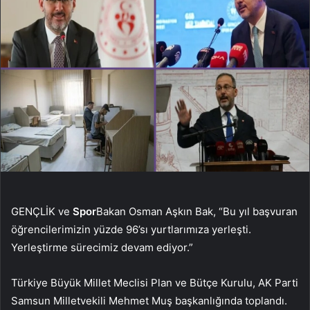
GENÇLİK ve
Spor
Bakan Osman Aşkın Bak, “Bu yıl başvuran
öğrencilerimizin yüzde 96’sı yurtlarımıza yerleşti.
Yerleştirme sürecimiz devam ediyor.”
Türkiye Büyük Millet Meclisi Plan ve Bütçe Kurulu, AK Parti
Samsun Milletvekili Mehmet Muş başkanlığında toplandı.