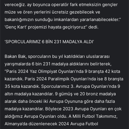
vereceğiz. ay boyunca operatör fark etmeksizin gençler
müze ve ören yerlerini ücretsiz gezebilecek ve
bakanlığımızın sunduğu imkanlardan yararlanabilecekler.”
‘Genç Kart’ projemizi hayata geçiriyoruz” dedi.
‘SPORCULARIMIZ 6 BİN 231 MADALYA ALDI’
Bakan Bak, sporcuların bu yıl katıldıkları uluslararası
yarışmalarda 6 bin 231 madalya aldıklarını belirterek,
“Paris 2024 Yaz Olimpiyat Oyunları’nda 9 branşta 42 kota
kazandık. Paris 2024 Paralimpik Oyunları’nda ise 8 branşta
35 kota kazandık. Sporcularımız 3. Avrupa Oyunları’nda 9
altın madalya kazandılar. 9 gümüş ve 20 bronz madalya
alarak daha önceki iki Avrupa Oyununa göre daha fazla
madalya kazandılar. Böylece 2023 Avrupa Oyunları en çok
aldığımız Avrupa Oyunları oldu. A Milli Futbol Takımımız,
Almanya’da düzenlenecek 2024 Avrupa Futbol