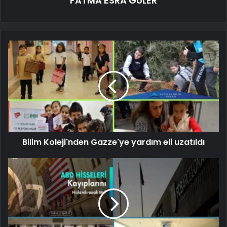
FATMA ESRA GÜLER
Bilim Koleji'nden Gazze'ye yardım eli uzatıldı