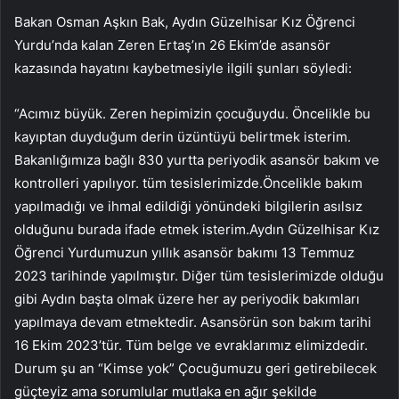
Bakan Osman Aşkın Bak, Aydın Güzelhisar Kız Öğrenci
Yurdu’nda kalan Zeren Ertaş’ın 26 Ekim’de asansör
kazasında hayatını kaybetmesiyle ilgili şunları söyledi:
“Acımız büyük. Zeren hepimizin çocuğuydu. Öncelikle bu
kayıptan duyduğum derin üzüntüyü belirtmek isterim.
Bakanlığımıza bağlı 830 yurtta periyodik asansör bakım ve
kontrolleri yapılıyor. tüm tesislerimizde.Öncelikle bakım
yapılmadığı ve ihmal edildiği yönündeki bilgilerin asılsız
olduğunu burada ifade etmek isterim.Aydın Güzelhisar Kız
Öğrenci Yurdumuzun yıllık asansör bakımı 13 Temmuz
2023 tarihinde yapılmıştır. Diğer tüm tesislerimizde olduğu
gibi Aydın başta olmak üzere her ay periyodik bakımları
yapılmaya devam etmektedir. Asansörün son bakım tarihi
16 Ekim 2023’tür. Tüm belge ve evraklarımız elimizdedir.
Durum şu an “Kimse yok” Çocuğumuzu geri getirebilecek
güçteyiz ama sorumlular mutlaka en ağır şekilde