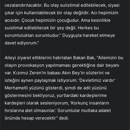
cezalandırılacaktır. Bu olay suiistimal edilebilecek, siyasi
çıkar için kullanılabilecek bir olay değildir. Acı hepimizin
acısıdır. Çocuk hepimizin çocuğudur. Ama kesinlikle
suistimal edilebilecek bir şey değil. Herkes bu
sorumluluktan sorumludur.” Duyguyla hareket etmeye
davet ediyorum.”
Aileyi ziyaret ettiklerini hatırlatan Bakan Bak, “Ailemizin bu
olayın provokasyon yapılmaması gerektiğine dair beyanı
var. Kızımız Zeren’in babası Akın Bey’in sözlerini ve
isteğini aynen paylaşmak istiyorum: ‘Devletimiz vardır’
Merhametli yüzünü gösterdi, şimdi de adil yüzünü
göstermesini bekliyoruz, yurtlardaki kardeşlerime
kardeşleri olarak sesleniyorum, ‘Korkunç insanların
hırslarına alet olmasınlar.’ Sorumlular mutlaka adalet
önünde hesap verecektir” dedi.