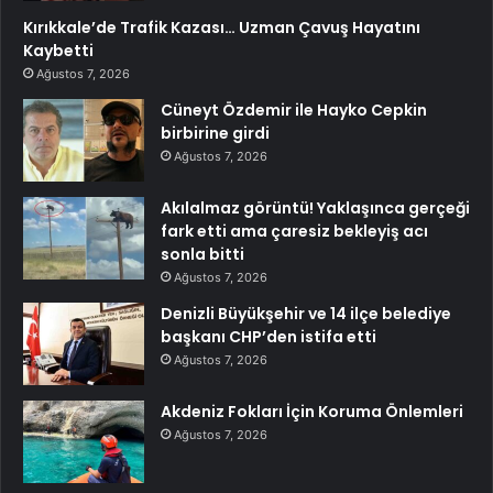
Kırıkkale’de Trafik Kazası… Uzman Çavuş Hayatını
Kaybetti
Ağustos 7, 2026
Cüneyt Özdemir ile Hayko Cepkin
birbirine girdi
Ağustos 7, 2026
Akılalmaz görüntü! Yaklaşınca gerçeği
fark etti ama çaresiz bekleyiş acı
sonla bitti
Ağustos 7, 2026
Denizli Büyükşehir ve 14 ilçe belediye
başkanı CHP’den istifa etti
Ağustos 7, 2026
Akdeniz Fokları İçin Koruma Önlemleri
Ağustos 7, 2026