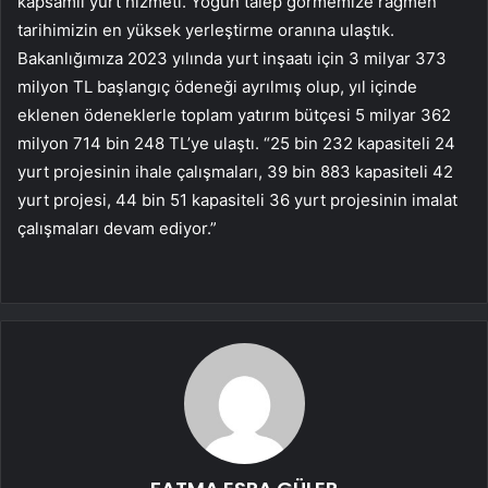
kapsamlı yurt hizmeti. Yoğun talep görmemize rağmen
tarihimizin en yüksek yerleştirme oranına ulaştık.
Bakanlığımıza 2023 yılında yurt inşaatı için 3 milyar 373
milyon TL başlangıç ​​ödeneği ayrılmış olup, yıl içinde
eklenen ödeneklerle toplam yatırım bütçesi 5 milyar 362
milyon 714 bin 248 TL’ye ulaştı. “25 bin 232 kapasiteli 24
yurt projesinin ihale çalışmaları, 39 bin 883 kapasiteli 42
yurt projesi, 44 bin 51 kapasiteli 36 yurt projesinin imalat
çalışmaları devam ediyor.”