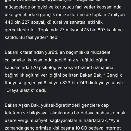
mücadelede önleyici ve koruyucu faaliyetler kapsamında
ülke genelindeki gençlik merkezlerimizde toplam 2 milyon
440 bin 227 sosyal, kültürel ve sanatsal etkinlik
gerçekleştirildi. Toplamda 27 milyon 475 bin 807 katılımcı
katıldı. Bu faaliyetler” dedi.
Bakanlık tarafından yürütülen bağımlılıkla mücadele
çalışmaları kapsamında geçtiğimiz yıl eğitici eğitimi
kapsamında 170 psikolog ve sosyal hizmet uzmanına
bağımlılık eğitimi verildiğini belirten Bakan Bak, ” Gençlik
Radyosu geçen yıl 6 milyon 823 bin 749 dinleyiciye ulaştı.”
“Oraya ulaştık” dedi.
Bakan Aşkın Bak, yükseköğretimdeki gençlere cep
telefonu ve bilgisayar alımlarında bir defaya mahsus olmak
üzere vergi muafiyeti sağlayacaklarını hatırlatarak, “Aynı
zamanda gençlerimize kişi başına 10 GB bedava internet