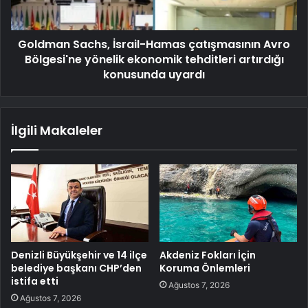
Goldman Sachs, İsrail-Hamas çatışmasının Avro
Bölgesi'ne yönelik ekonomik tehditleri artırdığı
konusunda uyardı
İlgili Makaleler
Denizli Büyükşehir ve 14 ilçe
Akdeniz Fokları İçin
belediye başkanı CHP’den
Koruma Önlemleri
istifa etti
Ağustos 7, 2026
Ağustos 7, 2026