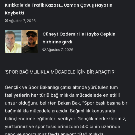
Kırıkkale’de Trafik Kazası… Uzman Çavuş Hayatını
Kaybetti
Ağustos 7, 2026
Cüneyt Özdemir ile Hayko Cepkin
birbirine girdi
Ağustos 7, 2026
‘SPOR BAĞIMLILIKLA MÜCADELE İÇİN BİR ARAÇTIR’
Gençlik ve Spor Bakanlığı çatısı altında yürütülen tüm
faaliyetlerin her türlü bağımlılıkla mücadelede en etkili
unsur olduğunu belirten Bakan Bak, “Spor başlı başına bir
bağımlılıkla mücadele aracıdır. Bağımlılık konusunda
bilinçlendirme eğitimleri veriliyor. Gençlik merkezlerimiz,
yurtlarımız ve spor tesislerimizden 500 binin üzerinde
genç ve sporcumuz faydalanıyor.” “Bağımlılıkla