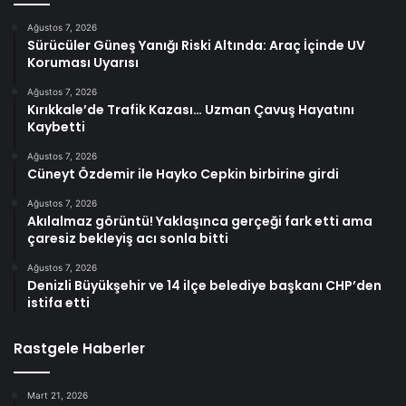
Ağustos 7, 2026
Sürücüler Güneş Yanığı Riski Altında: Araç İçinde UV
Koruması Uyarısı
Ağustos 7, 2026
Kırıkkale’de Trafik Kazası… Uzman Çavuş Hayatını
Kaybetti
Ağustos 7, 2026
Cüneyt Özdemir ile Hayko Cepkin birbirine girdi
Ağustos 7, 2026
Akılalmaz görüntü! Yaklaşınca gerçeği fark etti ama
çaresiz bekleyiş acı sonla bitti
Ağustos 7, 2026
Denizli Büyükşehir ve 14 ilçe belediye başkanı CHP’den
istifa etti
Rastgele Haberler
Mart 21, 2026