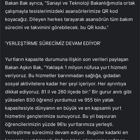
Bakan Bak ayrıca, “Sanayi ve Teknoloji Bakanlığımızla ortak
çalışmayla tesislerimizdeki asansörlerimize QR kod
koyacağız. Dileyen herkes tarayarak asansörün tüm bakım
sürecini ve takvimini görebilecek. bu QR kodu.”
‘YERLEŞTİRME SÜRECİMİZ DEVAM EDİYOR’
Yurtların kapasite durumuna ilişkin son verileri paylaşan
Bakan Aşkın Bak, “Yaklaşık 1 milyon nüfusa yurt hizmeti
veriyoruz. Bu hizmetler barınmadan sağlığa, gıdadan
sosyal aktivitelere kadar her şeyi içeriyor. Her ayrıntıya
dikkat ediyoruz. 81 il ve 260 ilçede bir.” Bir gurur anıtı gibi
yükselen 830 öğrenci yurdumuz ve 955 bin yatak
kapasitesiyle dünyanın en büyük ve en kapsamlı yurt
hizmetini gençlerimize sunuyoruz. Bu yıl başvuran
öğrencilerimizin yüzde 96’sı yurtlarımıza yerleşti.
Yerleştirme sürecimiz devam ediyor. Bugüne kadarki en