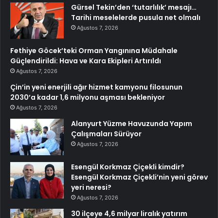
Gürsel Tekin’den ‘tutarlılık’ mesajı…
Tarihi meselelerde pusula net olmalı
Ağustos 7, 2026
Fethiye Göcek’teki Orman Yangınına Müdahale
Güçlendirildi: Hava ve Kara Ekipleri Artırıldı
Ağustos 7, 2026
Çin’in yeni enerjili ağır hizmet kamyonu filosunun
2030’a kadar 1,6 milyonu aşması bekleniyor
Ağustos 7, 2026
Alanyurt Yüzme Havuzunda Yapım
Çalışmaları Sürüyor
Ağustos 7, 2026
Esengül Korkmaz Çiçekli kimdir?
Esengül Korkmaz Çiçekli’nin yeni görev
yeri neresi?
Ağustos 7, 2026
30 ilçeye 4,6 milyar liralık yatırım