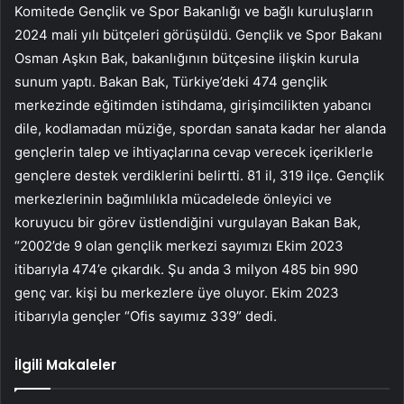
Komitede Gençlik ve Spor Bakanlığı ve bağlı kuruluşların
2024 mali yılı bütçeleri görüşüldü. Gençlik ve Spor Bakanı
Osman Aşkın Bak, bakanlığının bütçesine ilişkin kurula
sunum yaptı. Bakan Bak, Türkiye’deki 474 gençlik
merkezinde eğitimden istihdama, girişimcilikten yabancı
dile, kodlamadan müziğe, spordan sanata kadar her alanda
gençlerin talep ve ihtiyaçlarına cevap verecek içeriklerle
gençlere destek verdiklerini belirtti. 81 il, 319 ilçe. Gençlik
merkezlerinin bağımlılıkla mücadelede önleyici ve
koruyucu bir görev üstlendiğini vurgulayan Bakan Bak,
“2002’de 9 olan gençlik merkezi sayımızı Ekim 2023
itibarıyla 474’e çıkardık. Şu anda 3 milyon 485 bin 990
genç var. kişi bu merkezlere üye oluyor. Ekim 2023
itibarıyla gençler “Ofis sayımız 339” dedi.
İlgili Makaleler