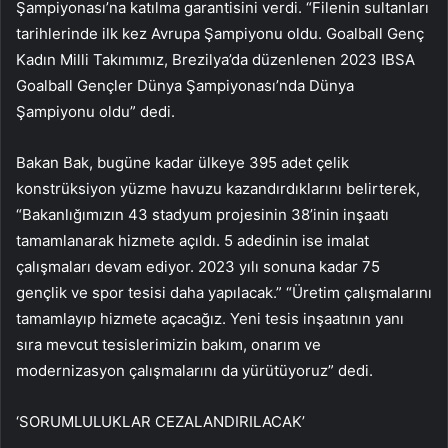
Şampiyonası’na katılma garantisini verdi. “Filenin sultanları
tarihlerinde ilk kez Avrupa Şampiyonu oldu. Goalball Genç
Kadın Milli Takımımız, Brezilya’da düzenlenen 2023 IBSA
Goalball Gençler Dünya Şampiyonası’nda Dünya
Şampiyonu oldu” dedi.
Bakan Bak, bugüne kadar ülkeye 395 adet çelik
konstrüksiyon yüzme havuzu kazandırdıklarını belirterek,
“Bakanlığımızın 43 stadyum projesinin 38’inin inşaatı
tamamlanarak hizmete açıldı. 5 adedinin ise imalat
çalışmaları devam ediyor. 2023 yılı sonuna kadar 75
gençlik ve spor tesisi daha yapılacak.” “Üretim çalışmalarını
tamamlayıp hizmete açacağız. Yeni tesis inşaatının yanı
sıra mevcut tesislerimizin bakım, onarım ve
modernizasyon çalışmalarını da yürütüyoruz” dedi.
‘SORUMLULUKLAR CEZALANDIRILACAK’