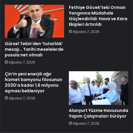
Fethiye Göcek’teki Orman
Yangınına Müdahale
Güçlendirildi: Hava ve Kara
Ekipleri Artırıldı
Ağustos 7, 2026
Gürsel Tekin’den ‘tutarlılık’
mesajı… Tarihi meselelerde
pusula net olmalı
Ağustos 7, 2026
Çin’in yeni enerjili ağır
hizmet kamyonu filosunun
2030’a kadar 1,6 milyonu
aşması bekleniyor
Ağustos 7, 2026
Alanyurt Yüzme Havuzunda
Yapım Çalışmaları Sürüyor
Ağustos 7, 2026