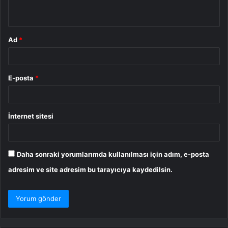
*
Ad
*
E-posta
*
İnternet sitesi
Daha sonraki yorumlarımda kullanılması için adım, e-posta
adresim ve site adresim bu tarayıcıya kaydedilsin.