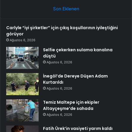
Son Eklenen
Carlyle “iyi şirketler” için çıkış koşullarının iyileştiğini
görüyor
Ağustos 6, 2026
Selfie çekerken sulama kanalına
düştü
Ağustos 6, 2026
İnegöl’de Dereye Düşen Adam
Kurtarıldı
Ağustos 6, 2026
Temiz Maltepe için ekipler
Altayçeşme’de sahada
Ağustos 6, 2026
Fatih Ürek’in vasiyeti yarım kaldı