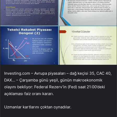
Investing.com – Avrupa piyasaları –
dağ keçisi 35
,
CAC 40
,
DAX
… – Çarşamba günü yeşil, günün makroekonomik
olayını bekliyor: Federal Rezerv’in (Fed) saat 21:00’deki
açıklaması
faiz oranı kararı
.
Uzmanlar kartlarını çoktan oynadılar.