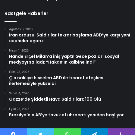
Rastgele Haberler
Ağustos 3, 2026
İran ordusu: Saldırılar tekrar başlarsa ABD’ye karşı yeni
cepheler açarız
Nisan 1, 2023
Hande Erçel Milan’a iniş yaptı! Gece pozları sosyal
medyayı salladı: “Hakan’ın kalbine indi”
Ekim 28, 2025
Çin nakliye hisseleri ABD ile ticaret ateşkesi
ilerlemesiyle yükseldi
Şubat 4, 2026
Gazze’de Şiddetli Hava Saldırıları: 100 Ölü
Eylül 25, 2025
Brezilya’nın AB’ye tavuk eti ihracatı yeniden başlıyor