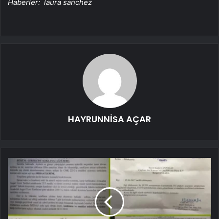
Haberler:
laura sanchez
HAYRUNNİSA AÇAR