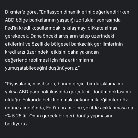
Dixmier’e göre, “Enflasyon dinamiklerini değerlendirirken
ABD bölge bankalarının yaşadığı zorluklar sonrasında
Fed’in kredi koşullarındaki sıkılaşmayı dikkate alması
gerekecek. Daha önceki artışların talep üzerindeki
etkilerini ve özellikle bölgesel bankacılık gerilimlerinin
kredi arzı üzerindeki etkisini daha yakından
değerlendirebilmesi için faiz artırımlarını
yumuşatabileceğini düşünüyoruz.”
“Piyasalar için asıl soru, bunun geçici bir duraklama mı
yoksa ABD para politikasında gerçek bir dönüm noktası mı
olduğu. Yukarıda belirtilen makroekonomik eğilimler göz
önüne alındığında, Fed’in oranı – bu şekilde açıklanmasa da
-% 5.25’tir. Onun gerçek bir geri dönüş yapmasını
bekliyoruz.”