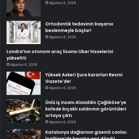
Ağustos 6, 2026
Ortodontik tedavinin başarısı
beslenmeyle başlar!
Ağustos 6, 2026
Londra’nın otonom araç lisansı Uber hisselerini
yükseltti
Ağustos 6, 2026
Yüksek Askeri Şura kararları Resmi
Gazete’de!
Ağustos 6, 2026
Ünlü iş insanı Alaaddin Çağlıköse’ye
kafede bıçaklı saldırının görüntüleri
ortaya çıktı
Ağustos 6, 2026
Katalonya dağlarının gizemli canlısı
İngiltere’de hayata geri döndü