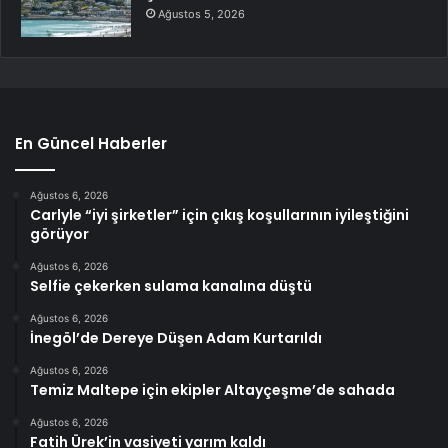
Ağustos 5, 2026
En Güncel Haberler
Ağustos 6, 2026
Carlyle “iyi şirketler” için çıkış koşullarının iyileştiğini
görüyor
Ağustos 6, 2026
Selfie çekerken sulama kanalına düştü
Ağustos 6, 2026
İnegöl’de Dereye Düşen Adam Kurtarıldı
Ağustos 6, 2026
Temiz Maltepe için ekipler Altayçeşme’de sahada
Ağustos 6, 2026
Fatih Ürek’in vasiyeti yarım kaldı