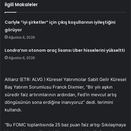
İlgili Makaleler
Carlyle “iyi şirketler” için çıkış koşullarının iyileştiğini
görüyor
Ağustos 6, 2026
Londra’nın otonom araç lisansı Uber hisselerini yükseltti
Ağustos 6, 2026
Allianz (ETR:
ALVG
) Küresel Yatırımcılar Sabit Gelir Küresel
Baş Yatırım Sorumlusu Franck Dixmier, “Bir yılı aşkın
süredir faiz artırımlarının ardından, Fed’in mevcut artış
döngüsünün sona erdiğine inanıyoruz” dedi. terimini
kullandı.
“Bu FOMC toplantısında
25 baz puan faiz artışı
Sıkılaşmaya