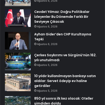
Ağustos 6, 2026
Cevdet Yılmaz: Doğru Politikalar
İzleyenler Bu Dönemde Farklı Bir
Seviyeye Çıkacak
Ağustos 6, 2026
Ayhan Gider’den CHP Kurultayına
Tepki
Ağustos 6, 2026
Çerkes Soykırımı ve Sürgünü’nün 162.
yılı unutulmadı
Ağustos 5, 2026
10 yıldır kullanılmayan bankayı satın
aldılar: Servet ödeyip ev haline
getirdiler
Ağustos 5, 2026
850 yıl sonra ilk kez olacak: Oteller
şimdiden doldu